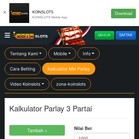
×
KOINSLOTS
Download
KOINSLOTS Mobile App
MASUK
DAFTAR
Tentang Kami
Mobile
Info
Cara Betting
Kalkulator Mix Parlay
Video Koinslots
zona-koinslots