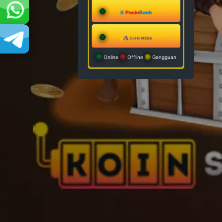
Online
Offline
Gangguan