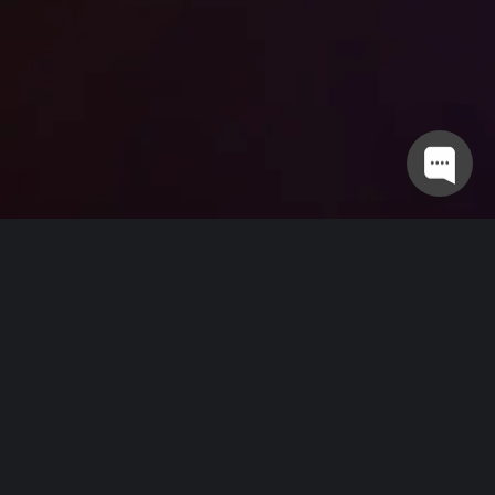
zona-koinslots