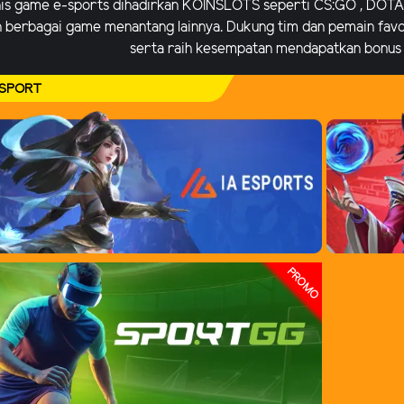
nis game e-sports dihadirkan KOINSLOTS seperti CS:GO , DOTA
 berbagai game menantang lainnya. Dukung tim dan pemain fav
serta raih kesempatan mendapatkan bonus 
SPORT
PROMO