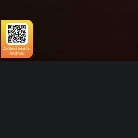
Jadwal bank