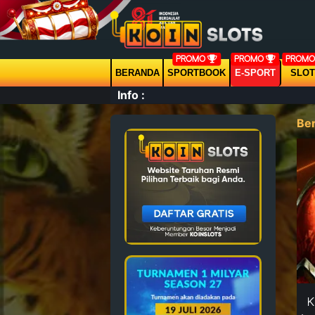
PROMO
PROMO
PROM
BERANDA
SPORTBOOK
E-SPORT
SLO
Info :
Be
K