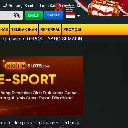
Hubungi Kami
Lupa Kata Sandi?
DAFTAR
GKAS
TEMBAK IKAN
REFERRAL
PROMOSI
EPOSIT YANG SEMAKIN MUDAH Dengan FITUR Terbaru, Deposi
nkan oleh profesional gamer. Berbagai